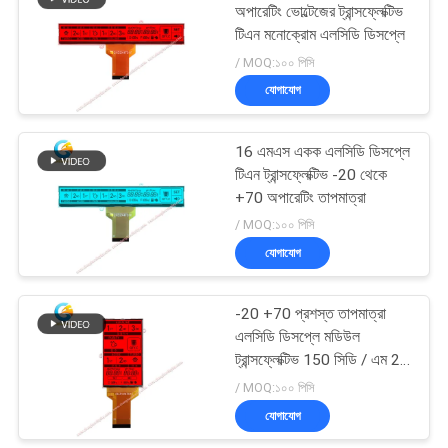
অপারেটিং ভোল্টেজের ট্রান্সফ্লেক্টিভ
টিএন মনোক্রোম এলসিডি ডিসপ্লে
22
/ MOQ:১০০ পিসি
যোগাযোগ
টিএফটি এলসিডি টাচ স্ক্রিন
16 এমএস একক এলসিডি ডিসপ্লে
টিএন ট্রান্সফ্লেক্টিভ -20 থেকে
+70 অপারেটিং তাপমাত্রা
/ MOQ:১০০ পিসি
যোগাযোগ
32
-20 +70 প্রশস্ত তাপমাত্রা
TFT LCD মনিটর
এলসিডি ডিসপ্লে মডিউল
ট্রান্সফ্লেক্টিভ 150 সিডি / এম 2
উজ্জ্বলতা
/ MOQ:১০০ পিসি
যোগাযোগ