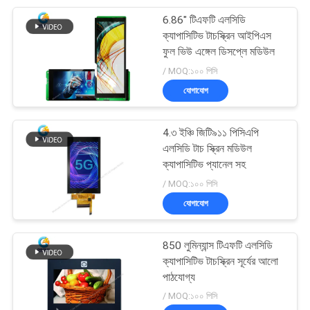
6.86" টিএফটি এলসিডি
13
ক্যাপাসিটিভ টাচস্ক্রিন আইপিএস
উচ্চ উজ্জ্বলতা টিএফটি
ফুল ভিউ এঙ্গেল ডিসপ্লে মডিউল
/ MOQ:১০০ পিসি
ডিসপ্লে
যোগাযোগ
4.৩ ইঞ্চি জিটি৯১১ পিসিএপি
এলসিডি টাচ স্ক্রিন মডিউল
ক্যাপাসিটিভ প্যানেল সহ
8
/ MOQ:১০০ পিসি
যোগাযোগ
গোল এলসিডি ডিসপ্লে
850 লুমিন্যান্স টিএফটি এলসিডি
ক্যাপাসিটিভ টাচস্ক্রিন সূর্যের আলো
পাঠযোগ্য
/ MOQ:১০০ পিসি