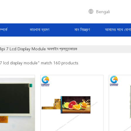
Bengali
্পর্কে
কারখানা ভ্রমণ
মান নিয়ন্ত্রণ
আমাদের সাথে যোগ
ipi 7 Lcd Display Module অনলাইন প্রস্তুতকারক
 7 lcd display module
" match 160 products