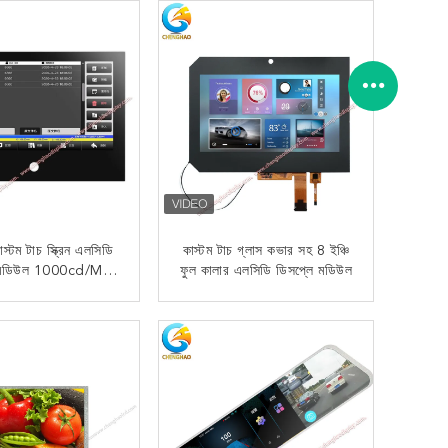
্টম টাচ স্ক্রিন এলসিডি
কাস্টম টাচ গ্লাস কভার সহ 8 ইঞ্চি
ে মডিউল 1000cd/M2
ফুল কালার এলসিডি ডিসপ্লে মডিউল
্চ উজ্জ্বলতা সহ
এখন যোগাযোগ
এখন যোগাযোগ