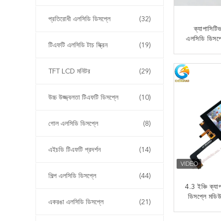
প্রতিরোধী এলসিডি ডিসপ্লে
(32)
ক্যাপাসিট
এলসিডি ডিসপ
টিএফটি এলসিডি টাচ স্ক্রিন
(19)
আইপিএস ট
এখন
TFT LCD মনিটর
(29)
উচ্চ উজ্জ্বলতা টিএফটি ডিসপ্লে
(10)
গোল এলসিডি ডিসপ্লে
(8)
এইচডি টিএফটি প্রদর্শন
(14)
শিল্প এলসিডি ডিসপ্লে
(44)
4.3 ইঞ্চি ক্য
ডিসপ্লে মডিউল
একরঙা এলসিডি ডিসপ্লে
(21)
সরঞ্জামের
ইন্টা
এখন