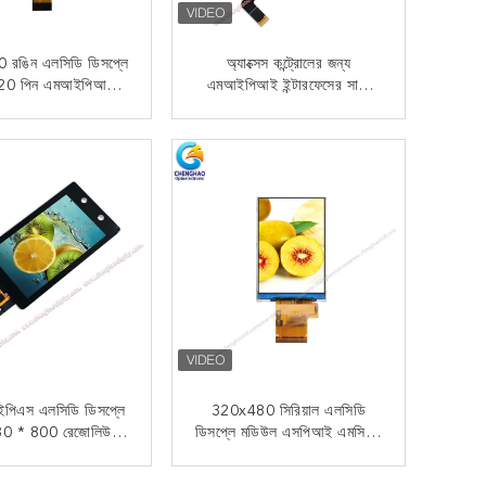
রঙিন এলসিডি ডিসপ্লে
অ্যাক্সেস কন্ট্রোলের জন্য
 20 পিন এমআইপিআই
এমআইপিআই ইন্টারফেসের সাথে
স 2.8 "টিএফটি এলসিডি
ক্যাপাসিটিভ টাচ 4.3 ইঞ্চি এলসিডি
স্ক্রিন
ডিসপ্লে মডিউল
এখন যোগাযোগ
এখন যোগাযোগ
ইপিএস এলসিডি ডিসপ্লে
320x480 সিরিয়াল এলসিডি
80 * 800 রেজোলিউশন
ডিসপ্লে মডিউল এসপিআই এমসিইউ
ন্ট্রাস্ট রেসিও সহ
আরজিবি এমআইপিআই মাল্টি
ইপিআই ইন্টারফেস
ইন্টারফেস
এখন যোগাযোগ
এখন যোগাযোগ