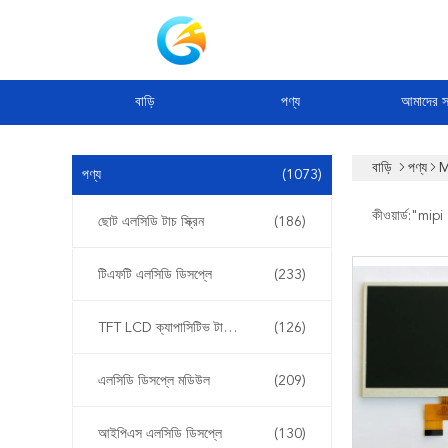
বাড়ি
পণ্য
আমাদের সম
বাড়ি
পণ্য
M
পণ্য
(1073)
কীওয়ার্ড:"
mipi
ছোট এলসিডি টাচ স্ক্রিন
(186)
টিএফটি এলসিডি ডিসপ্লে
(233)
TFT LCD ক্যাপাসিটিভ টাচস্ক্রিন
(126)
এলসিডি ডিসপ্লে মডিউল
(209)
আইপিএস এলসিডি ডিসপ্লে
(130)