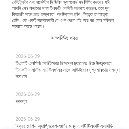
বেশি ট্র্যাক্টর এবং হার্ভেস্টার ডিজিটাল ড্যাশবোর্ড সহ শিপিং করবে। যদি
আপনি সেই বাজারের জন্য টিএফটি এলসিডি সরবরাহ করছেন, তবে মূল
বিষয়গুলি সহজঃউচ্চ উজ্জ্বলতা, অপটিক্যাল বন্ডিং, বিস্তৃত তাপমাত্রা
রেটিং, এবং একটি সরবরাহকারী যে এখন থেকে পাঁচ বছর পর একই মডিউল
সরবরাহ করতে পারেন।
সম্পর্কিত খবর
2026-06-29
টিএফটি এলসিডি আউটডোর ডিসপ্লে চ্যালেঞ্জঃ উচ্চ উজ্জ্বলতা
টিএফটি এলসিডি মডিউলগুলির সাথে আউটডোর দৃশ্যমানতার সমস্যা
সমাধান
2026-06-29
প্রবন্ধ
2026-06-29
বিক্রয় মেশিন অ্যাপ্লিকেশনগুলির জন্য একটি টিএফটি এলসিডি