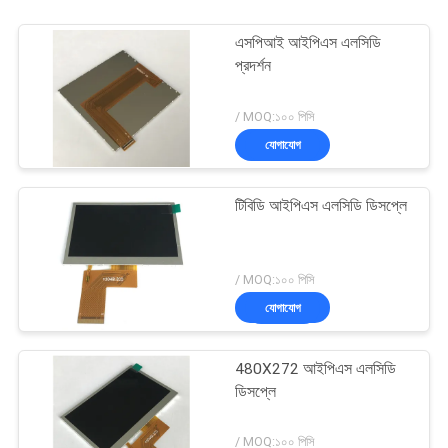
এসপিআই আইপিএস এলসিডি
প্রদর্শন
/ MOQ:১০০ পিসি
যোগাযোগ
টিবিডি আইপিএস এলসিডি ডিসপ্লে
/ MOQ:১০০ পিসি
যোগাযোগ
480X272 আইপিএস এলসিডি
ডিসপ্লে
/ MOQ:১০০ পিসি