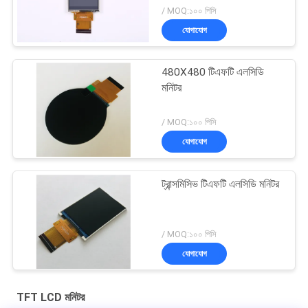
/ MOQ:১০০ পিসি
যোগাযোগ
480X480 টিএফটি এলসিডি
মনিটর
/ MOQ:১০০ পিসি
যোগাযোগ
ট্রান্সমিসিভ টিএফটি এলসিডি মনিটর
/ MOQ:১০০ পিসি
যোগাযোগ
TFT LCD মনিটর