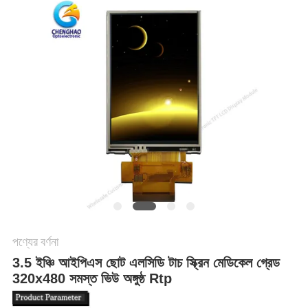
PRIVACY
POLICY
পণ্যের বর্ণনা
3.5 ইঞ্চি আইপিএস ছোট এলসিডি টাচ স্ক্রিন মেডিকেল গ্রেড
320x480 সমস্ত ভিউ অঙ্গুষ্ঠ Rtp