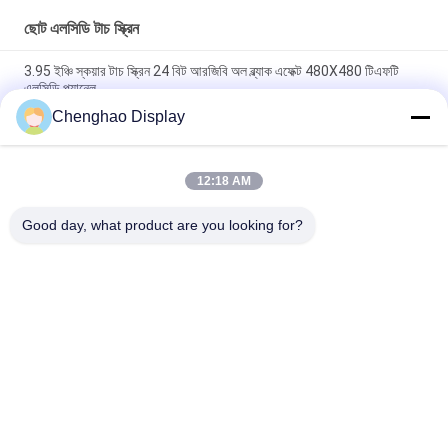
ছোট এলসিডি টাচ স্ক্রিন
3.95 ইঞ্চি স্কয়ার টাচ স্ক্রিন 24 বিট আরজিবি অল ব্ল্যাক এফেক্ট 480X480 টিএফটি
এলসিডি প্যানেল
Chenghao Display
3 ইঞ্চি রঙিন টাচ স্ক্রিন ডিসপ্লে প্যানেল 800x268 পিক্সেল 25 পিন আইপিএস টিএফটি
এলসিডি মডিউল
12:18 AM
5.5 ইঞ্চি ছোট এলসিডি টাচ স্ক্রিন 1080 * 1920 পিক্সেল 31 পিন এমআইপিআই
ইন্টারফেস
Good day, what product are you looking for?
সব
ছোট এলসিডি টাচ স্ক্রিন
টিএফটি এলসিডি ডিসপ্লে
TFT LCD ক্যাপাসিটিভ 
এলসিডি ডিসপ্লে মডিউল
টাচস্ক্রিন