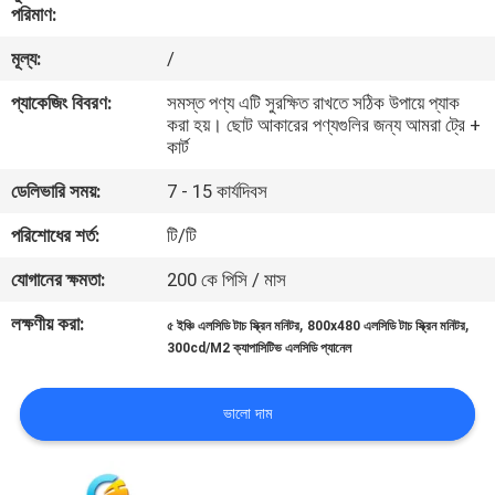
পরিমাণ:
নিয়ন্ত্রণ
মূল্য:
/
আমাদের
প্যাকেজিং বিবরণ:
সমস্ত পণ্য এটি সুরক্ষিত রাখতে সঠিক উপায়ে প্যাক
করা হয়। ছোট আকারের পণ্যগুলির জন্য আমরা ট্রে +
সাথে
কার্ট
যোগাযোগ
ডেলিভারি সময়:
7 - 15 কার্যদিবস
করুন
পরিশোধের শর্ত:
টি/টি
উদ্ধৃতির
যোগানের ক্ষমতা:
200 কে পিসি / মাস
জন্য
লক্ষণীয় করা:
,
,
৫ ইঞ্চি এলসিডি টাচ স্ক্রিন মনিটর
800x480 এলসিডি টাচ স্ক্রিন মনিটর
300cd/M2 ক্যাপাসিটিভ এলসিডি প্যানেল
আবেদন
ভালো দাম
সাইট
ম্যাপ