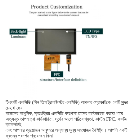
টিএফটি এলসিডি (থিন ফিল্ম ট্রানজিস্টর এলসিডি) আপনার প্রোডাক্টকে একটি সুন্দর
চেহারা দেয়
আমাদের আধুনিক, স্বয়ংক্রিয় এলসিডি কারখানা তাদের কাস্টমাইজ করতে পারে
অত্যন্ত তাপমাত্রা কার্যকারিতা, সূর্যের আলো পাঠযোগ্যতা, কাস্টম FPC, কাস্টম
ব্যাকলাইট,
এবং আপনার প্রয়োজন অনুসারে অন্যান্য মূল্য সংযোজন বৈশিষ্ট্য। আপনি একটি
স্বতন্ত্র প্রদর্শন প্রয়োজন কিনা