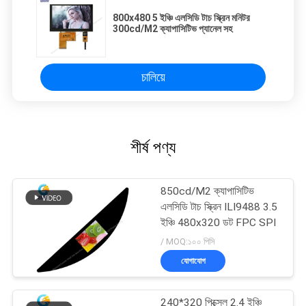
800x480 5 ইঞ্চি এলসিডি টাচ স্ক্রিন মনিটর
300cd/M2 ক্যাপাসিটিভ প্যানেল সহ
চালিয়ে
শীর্ষ পণ্য
850cd/M2 ক্যাপাসিটিভ
এলসিডি টাচ স্ক্রিন ILI9488 3.5
ইঞ্চি 480x320 ডট FPC SPI
/ MOQ:১০০ পিসি
যোগাযোগ
240*320 পিক্সেল 2.4 ইঞ্চি