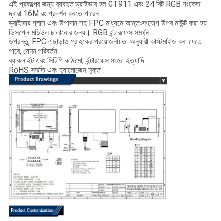
এই প্রকল্পের জন্য ব্যবহৃত ড্রাইভার হল GT911 এবং 24 বিট RGB সংকেত
দ্বারা 16M রং প্রদর্শন করতে পারেন
ড্রাইভার গ্লাস এবং উপাদান সহ FPC মাধ্যমে আন্তঃসংযোগ উপর মাউন্ট করা হয়
ডিসপ্লে মডিউল চালানোর জন্য। RGB ইন্টারফেস সমর্থন।
উপরন্তু, FPC এছাড়াও গ্রাহকের প্রয়োজনীয়তা অনুযায়ী কাস্টমাইজ করা যেতে
পারে, যেমন পরিবর্তন
ব্যাকলাইট এবং সিটিপি কাঠামো, ইন্টারফেস সংজ্ঞা ইত্যাদি।
RoHS সম্মতি এবং হ্যালোজেন মুক্ত।