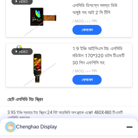
এলসিডি ডিসপ্লে সমস্ত ভিউ
অঙ্গুষ্ঠ সহ আই 2 সি টিপি
/ MOQ:১০০ পিসি
যোগাযোগ
1.9 ইঞ্চি আইপিএস টাচ এলসিডি
মডিউল 170*320 ডটস টিএফটি
30 পিন এফপিসি সহ
/ MOQ:১০০ পিসি
যোগাযোগ
ছোট এলসিডি টাচ স্ক্রিন
3.95 ইঞ্চি স্কয়ার টাচ স্ক্রিন 24 বিট আরজিবি অল ব্ল্যাক এফেক্ট 480X480 টিএফটি
এলসিডি প্যানেল
Chenghao Display
3 ইঞ্চি রঙিন টাচ স্ক্রিন ডিসপ্লে প্যানেল 800x268 পিক্সেল 25 পিন আইপিএস টিএফটি
এলসিডি মডিউল