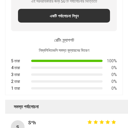
এই সরবরাহকারীর জন্য 50 টি পর্যালোচনার ভিত্তিতে
একটি পর্যালোচনা লিখুন
রেটিং স্ন্যাপশট
নিম্নলিখিতগুলি সমস্ত মূল্যায়নের বিতরণ
5 তারা
100%
4 তারা
0%
3 তারা
0%
2 তারা
0%
1 তারা
0%
সমস্ত পর্যালোচনা
S*h
S