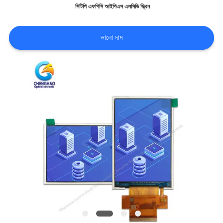
সিটিপি এফপিসি আইপিএস এলসিডি স্ক্রিন
আবেদন
ভালো দাম
সাইট
ম্যাপ
PRIVACY
POLICY