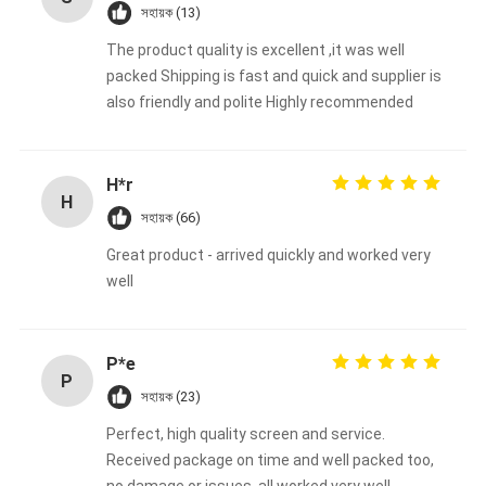
সহায়ক (13)
The product quality is excellent ,it was well
packed Shipping is fast and quick and supplier is
also friendly and polite Highly recommended
H*r
H
সহায়ক (66)
Great product - arrived quickly and worked very
well
P*e
P
সহায়ক (23)
Perfect, high quality screen and service.
Received package on time and well packed too,