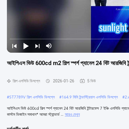
আইপিএস ভিউ 600cd m2 শিল্প স্পর্শ প্যানেল 24 বিট আরজিবি ইন্
শিল্প এলসিডি ডিসপ্লে
2026-01-26
5 ভিউ
#
ST7789V শিল্প এলসিডি ডিসপ্লে
#
164.9 মিমি ইন্ডাস্ট্রিয়াল এলসিডি ডিসপ্লে
#
2.৮
আইপিএস ভিউ 600cd শিল্প স্পর্শ প্যানেল 24 বিট আরজিবি ইন্টারফেস 7 ইঞ্চি এলসিডি প্
আরও দেখুন
কাস্টম ডিজাইন সমাধান* আমরা স্ট্যান্ডার্ড ...