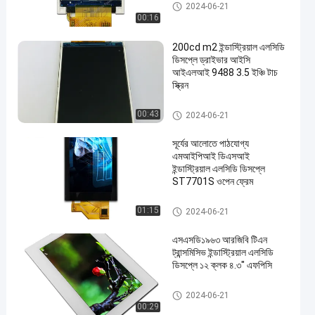
টিএফটি এলসিডি ডিসপ্লে
2024-06-21
00:16
200cd m2 ইন্ডাস্ট্রিয়াল এলসিডি
ডিসপ্লে ড্রাইভার আইসি
আইএলআই 9488 3.5 ইঞ্চি টাচ
স্ক্রিন
শিল্প এলসিডি ডিসপ্লে
00:43
2024-06-21
সূর্যের আলোতে পাঠযোগ্য
এমআইপিআই ডিএসআই
ইন্ডাস্ট্রিয়াল এলসিডি ডিসপ্লে
ST7701S ওপেন ফ্রেম
শিল্প এলসিডি ডিসপ্লে
01:15
2024-06-21
এসএসডি১৯৬৩ আরজিবি টিএন
ট্রান্সমিসিভ ইন্ডাস্ট্রিয়াল এলসিডি
ডিসপ্লে ১২ ক্লক ৪.৩" এফপিসি
শিল্প এলসিডি ডিসপ্লে
2024-06-21
00:29