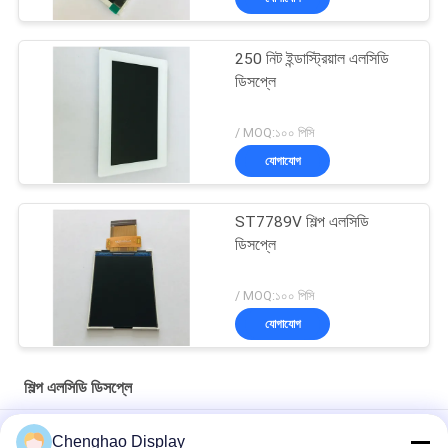
250 নিট ইন্ডাস্ট্রিয়াল এলসিডি
ডিসপ্লে
/ MOQ:১০০ পিসি
যোগাযোগ
ST7789V শিল্প এলসিডি
ডিসপ্লে
/ MOQ:১০০ পিসি
যোগাযোগ
শিল্প এলসিডি ডিসপ্লে
সূর্যের আলোতে পাঠযোগ্য এমআইপিআই ডিএসআই ইন্ডাস্ট্রিয়াল এলসিডি ডিসপ্লে
Chenghao Display
ST7701S ওপেন ফ্রেম